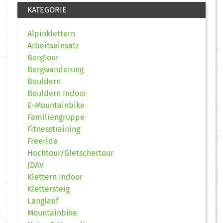
KATEGORIE
Alpinklettern
Arbeitseinsatz
Bergtour
Bergwanderung
Bouldern
Bouldern Indoor
E-Mountainbike
Familiengruppe
Fitnesstraining
Freeride
Hochtour/Gletschertour
JDAV
Klettern Indoor
Klettersteig
Langlauf
Mountainbike