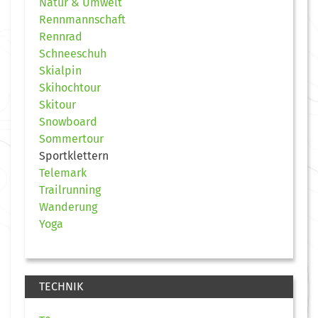
Natur & Umwelt
Rennmannschaft
Rennrad
Schneeschuh
Skialpin
Skihochtour
Skitour
Snowboard
Sommertour
Sportklettern
Telemark
Trailrunning
Wanderung
Yoga
TECHNIK