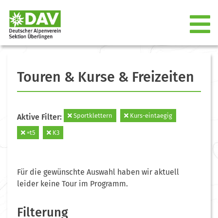
Touren & Kurse & Freizeiten
Sportklettern
Kurs-eintaegig
Aktive Filter:
=t5
K3
Für die gewünschte Auswahl haben wir aktuell
leider keine Tour im Programm.
Filterung