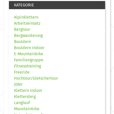
KATEGORIE
Alpinklettern
Arbeitseinsatz
Bergtour
Bergwanderung
Bouldern
Bouldern Indoor
E-Mountainbike
Familiengruppe
Fitnesstraining
Freeride
Hochtour/Gletschertour
JDAV
Klettern Indoor
Klettersteig
Langlauf
Mountainbike