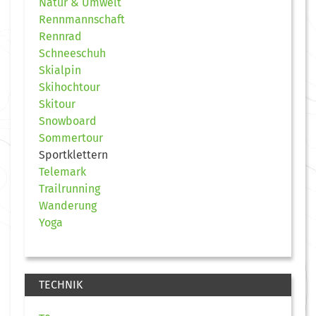
Natur & Umwelt
Rennmannschaft
Rennrad
Schneeschuh
Skialpin
Skihochtour
Skitour
Snowboard
Sommertour
Sportklettern
Telemark
Trailrunning
Wanderung
Yoga
TECHNIK