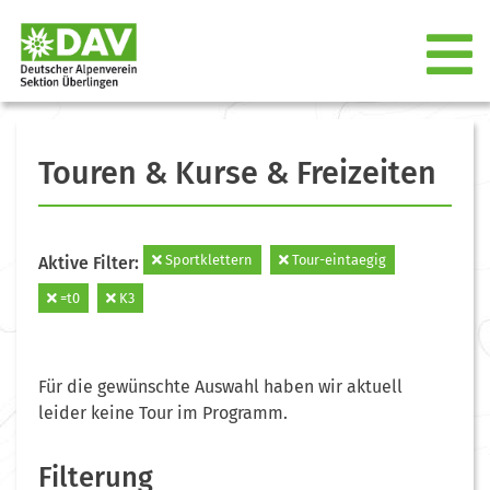
Touren & Kurse & Freizeiten
Sportklettern
Tour-eintaegig
Aktive Filter:
=t0
K3
Für die gewünschte Auswahl haben wir aktuell
leider keine Tour im Programm.
Filterung