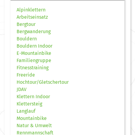
Alpinklettern
Arbeitseinsatz
Bergtour
Bergwanderung
Bouldern
Bouldern Indoor
E-Mountainbike
Familiengruppe
Fitnesstraining
Freeride
Hochtour/Gletschertour
JDAV
Klettern Indoor
Klettersteig
Langlauf
Mountainbike
Natur & Umwelt
Rennmannschaft