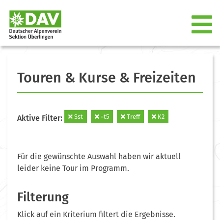
Touren & Kurse & Freizeiten
Sst
=t5
Treff
K2
Aktive Filter:
Für die gewünschte Auswahl haben wir aktuell
leider keine Tour im Programm.
Filterung
Klick auf ein Kriterium filtert die Ergebnisse.