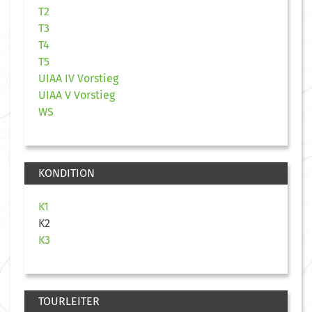
T2
T3
T4
T5
UIAA IV Vorstieg
UIAA V Vorstieg
WS
KONDITION
K1
K2
K3
TOURLEITER