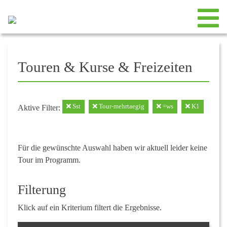
Touren & Kurse & Freizeiten
Sst
Tour-mehrtaegig
=ws
K1
Aktive Filter:
Für die gewünschte Auswahl haben wir aktuell leider keine
Tour im Programm.
Filterung
Klick auf ein Kriterium filtert die Ergebnisse.