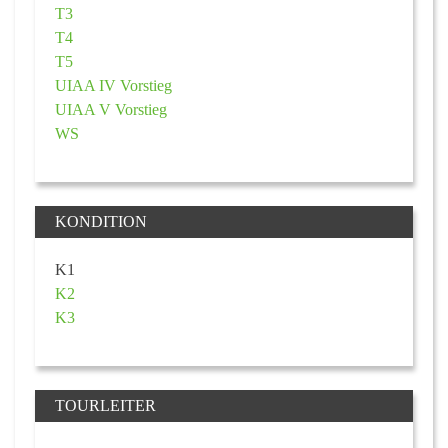
T3
T4
T5
UIAA IV Vorstieg
UIAA V Vorstieg
WS
KONDITION
K1
K2
K3
TOURLEITER