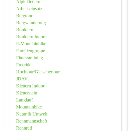
Alpinklettern
Arbeitseinsatz
Bergtour
Bergwanderung
Bouldern
Bouldern Indoor
E-Mountainbike
Familiengruppe
Fitnesstraining
Freeride
Hochtour/Gletschertour
JDAV
Klettern Indoor
Klettersteig
Langlauf
Mountainbike
Natur & Umwelt
Rennmannschaft
Rennrad