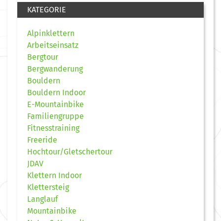
KATEGORIE
Alpinklettern
Arbeitseinsatz
Bergtour
Bergwanderung
Bouldern
Bouldern Indoor
E-Mountainbike
Familiengruppe
Fitnesstraining
Freeride
Hochtour/Gletschertour
JDAV
Klettern Indoor
Klettersteig
Langlauf
Mountainbike