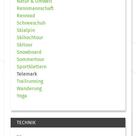
Natur & Umwelt
Rennmannschaft
Rennrad
Schneeschuh
Skialpin
Skihochtour
Skitour
Snowboard
Sommertour
Sportklettern
Telemark
Trailrunning
Wanderung
Yoga
TECHNIK