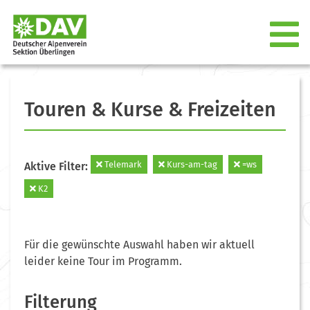
Touren & Kurse & Freizeiten
Telemark
Kurs-am-tag
=ws
Aktive Filter:
K2
Für die gewünschte Auswahl haben wir aktuell
leider keine Tour im Programm.
Filterung