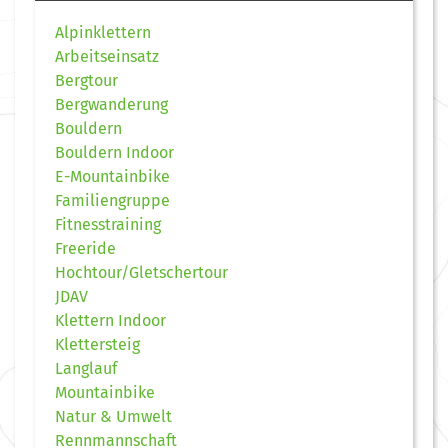
Alpinklettern
Arbeitseinsatz
Bergtour
Bergwanderung
Bouldern
Bouldern Indoor
E-Mountainbike
Familiengruppe
Fitnesstraining
Freeride
Hochtour/Gletschertour
JDAV
Klettern Indoor
Klettersteig
Langlauf
Mountainbike
Natur & Umwelt
Rennmannschaft