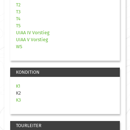
T2
T3
T4
T5
UIAA IV Vorstieg
UIAA V Vorstieg
WS
KONDITION
K1
K2
K3
TOURLEITER