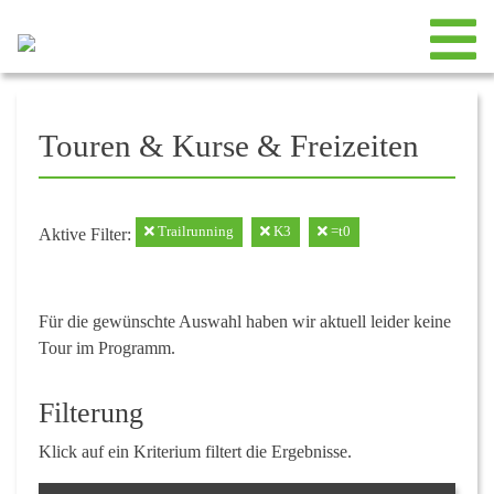
Touren & Kurse & Freizeiten
Trailrunning
K3
=t0
Aktive Filter:
Für die gewünschte Auswahl haben wir aktuell leider keine
Tour im Programm.
Filterung
Klick auf ein Kriterium filtert die Ergebnisse.