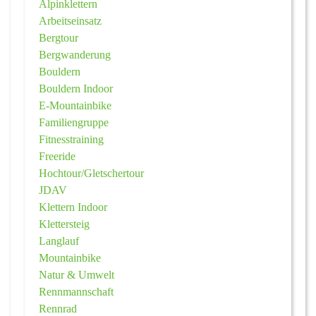
Alpinklettern
Arbeitseinsatz
Bergtour
Bergwanderung
Bouldern
Bouldern Indoor
E-Mountainbike
Familiengruppe
Fitnesstraining
Freeride
Hochtour/Gletschertour
JDAV
Klettern Indoor
Klettersteig
Langlauf
Mountainbike
Natur & Umwelt
Rennmannschaft
Rennrad