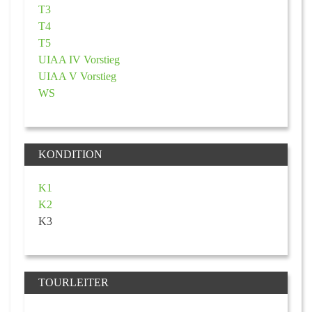
T3
T4
T5
UIAA IV Vorstieg
UIAA V Vorstieg
WS
KONDITION
K1
K2
K3
TOURLEITER