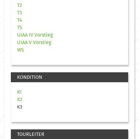
T2
T3
T4
T5
UIAA IV Vorstieg
UIAA V Vorstieg
WS
KONDITION
K1
K2
K3
TOURLEITER