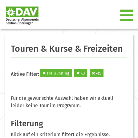
Touren & Kurse & Freizeiten
Trailrunning
K3
=t5
Aktive Filter:
Für die gewünschte Auswahl haben wir aktuell
leider keine Tour im Programm.
Filterung
Klick auf ein Kriterium filtert die Ergebnisse.