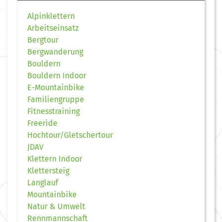
Alpinklettern
Arbeitseinsatz
Bergtour
Bergwanderung
Bouldern
Bouldern Indoor
E-Mountainbike
Familiengruppe
Fitnesstraining
Freeride
Hochtour/Gletschertour
JDAV
Klettern Indoor
Klettersteig
Langlauf
Mountainbike
Natur & Umwelt
Rennmannschaft