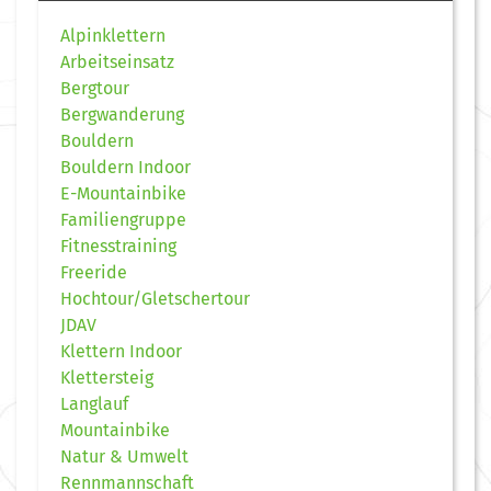
Alpinklettern
Arbeitseinsatz
Bergtour
Bergwanderung
Bouldern
Bouldern Indoor
E-Mountainbike
Familiengruppe
Fitnesstraining
Freeride
Hochtour/Gletschertour
JDAV
Klettern Indoor
Klettersteig
Langlauf
Mountainbike
Natur & Umwelt
Rennmannschaft