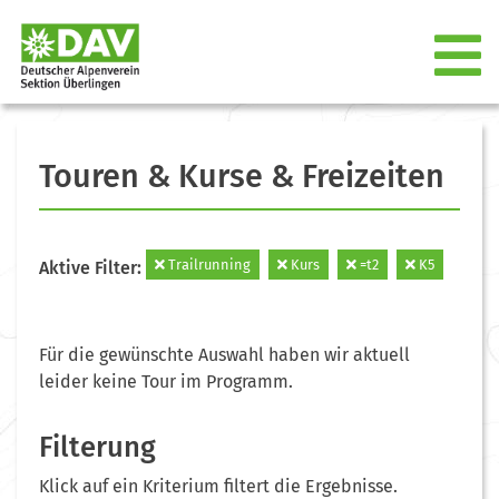
Touren & Kurse & Freizeiten
Trailrunning
Kurs
=t2
K5
Aktive Filter:
Für die gewünschte Auswahl haben wir aktuell
leider keine Tour im Programm.
Filterung
Klick auf ein Kriterium filtert die Ergebnisse.