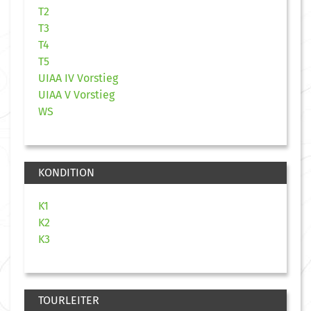
T2
T3
T4
T5
UIAA IV Vorstieg
UIAA V Vorstieg
WS
KONDITION
K1
K2
K3
TOURLEITER