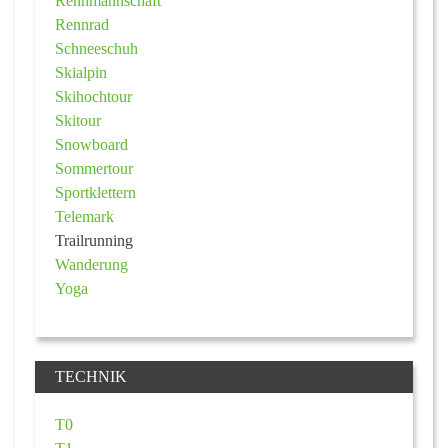
Rennmannschaft
Rennrad
Schneeschuh
Skialpin
Skihochtour
Skitour
Snowboard
Sommertour
Sportklettern
Telemark
Trailrunning
Wanderung
Yoga
TECHNIK
T0