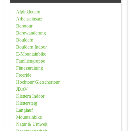
Alpinklettern
Arbeitseinsatz
Bergtour
Bergwanderung
Bouldern
Bouldern Indoor
E-Mountainbike
Familiengruppe
Fitnesstraining
Freeride
Hochtour/Gletschertour
JDAV
Klettern Indoor
Klettersteig
Langlauf
Mountainbike
Natur & Umwelt