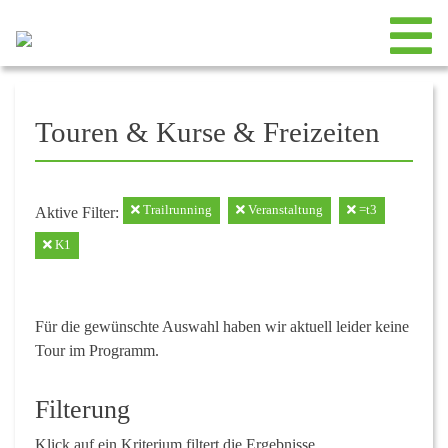
Touren & Kurse & Freizeiten
Trailrunning
Veranstaltung
=t3
Aktive Filter:
K1
Für die gewünschte Auswahl haben wir aktuell leider keine
Tour im Programm.
Filterung
Klick auf ein Kriterium filtert die Ergebnisse.