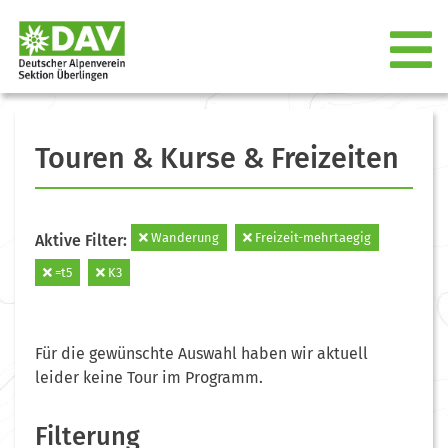
Touren & Kurse & Freizeiten
Wanderung
Freizeit-mehrtaegig
Aktive Filter:
=t5
K3
Für die gewünschte Auswahl haben wir aktuell
leider keine Tour im Programm.
Filterung