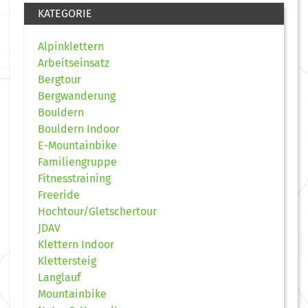
KATEGORIE
Alpinklettern
Arbeitseinsatz
Bergtour
Bergwanderung
Bouldern
Bouldern Indoor
E-Mountainbike
Familiengruppe
Fitnesstraining
Freeride
Hochtour/Gletschertour
JDAV
Klettern Indoor
Klettersteig
Langlauf
Mountainbike