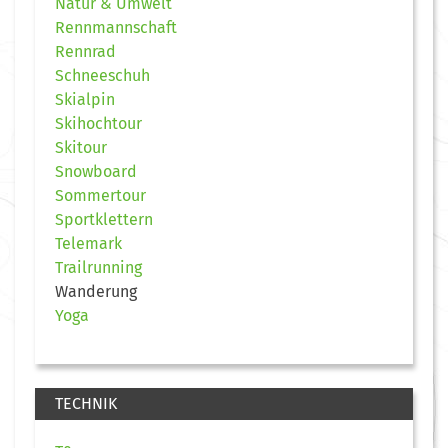
Natur & Umwelt
Rennmannschaft
Rennrad
Schneeschuh
Skialpin
Skihochtour
Skitour
Snowboard
Sommertour
Sportklettern
Telemark
Trailrunning
Wanderung
Yoga
TECHNIK