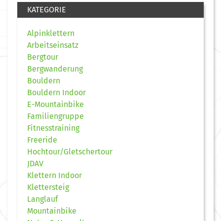
KATEGORIE
Alpinklettern
Arbeitseinsatz
Bergtour
Bergwanderung
Bouldern
Bouldern Indoor
E-Mountainbike
Familiengruppe
Fitnesstraining
Freeride
Hochtour/Gletschertour
JDAV
Klettern Indoor
Klettersteig
Langlauf
Mountainbike