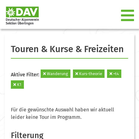
Touren & Kurse & Freizeiten
Wanderung
Kurs-theorie
=t4
Aktive Filter:
K1
Für die gewünschte Auswahl haben wir aktuell
leider keine Tour im Programm.
Filterung