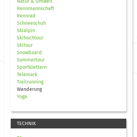
Natur & Umwelt
Rennmannschaft
Rennrad
Schneeschuh
Skialpin
Skihochtour
Skitour
Snowboard
Sommertour
Sportklettern
Telemark
Trailrunning
Wanderung
Yoga
TECHNIK