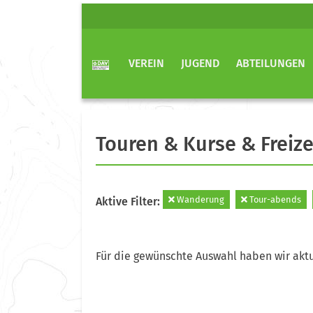
VEREIN
JUGEND
ABTEILUNGEN
Touren & Kurse & Freize
Wanderung
Tour-abends
Aktive Filter:
Für die gewünschte Auswahl haben wir aktu