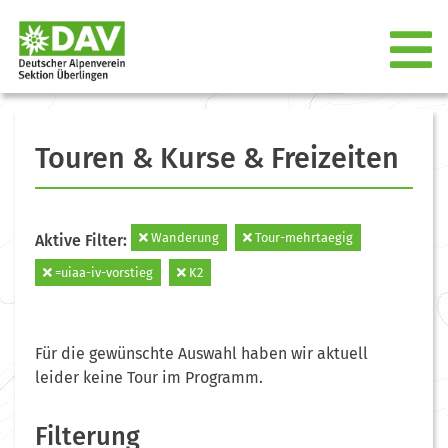
Touren & Kurse & Freizeiten
Wanderung
Tour-mehrtaegig
Aktive Filter:
=uiaa-iv-vorstieg
K2
Für die gewünschte Auswahl haben wir aktuell
leider keine Tour im Programm.
Filterung