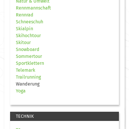
Natur & Umwelt
Rennmannschaft
Rennrad
Schneeschuh
Skialpin
Skihochtour
Skitour
Snowboard
Sommertour
Sportklettern
Telemark
Trailrunning
Wanderung
Yoga
TECHNIK