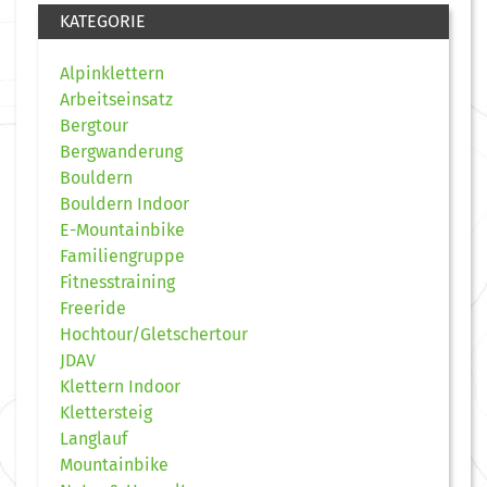
KATEGORIE
Alpinklettern
Arbeitseinsatz
Bergtour
Bergwanderung
Bouldern
Bouldern Indoor
E-Mountainbike
Familiengruppe
Fitnesstraining
Freeride
Hochtour/Gletschertour
JDAV
Klettern Indoor
Klettersteig
Langlauf
Mountainbike