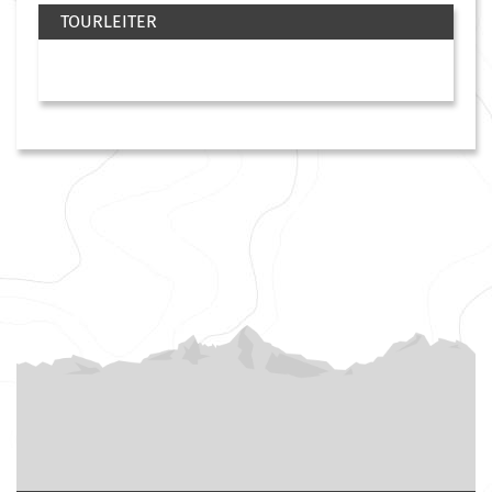
TOURLEITER