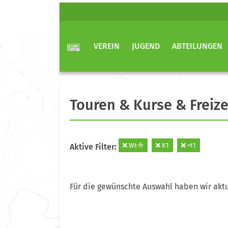
VEREIN
JUGEND
ABTEILUNGEN
Touren & Kurse & Freize
Wt-fr
K1
=t1
Aktive Filter:
Für die gewünschte Auswahl haben wir aktu