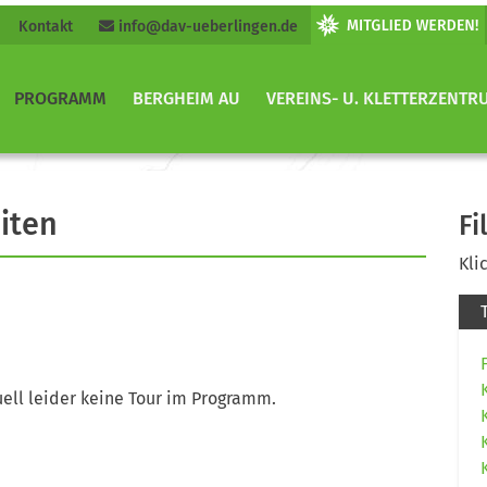
Kontakt
info@dav-ueberlingen.de
PROGRAMM
BERGHEIM AU
VEREINS- U. KLETTERZENTR
iten
Fi
Kli
ell leider keine Tour im Programm.