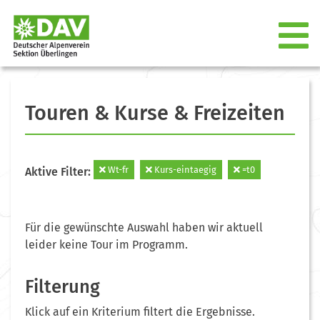
Touren & Kurse & Freizeiten
Wt-fr
Kurs-eintaegig
=t0
Aktive Filter:
Für die gewünschte Auswahl haben wir aktuell
leider keine Tour im Programm.
Filterung
Klick auf ein Kriterium filtert die Ergebnisse.