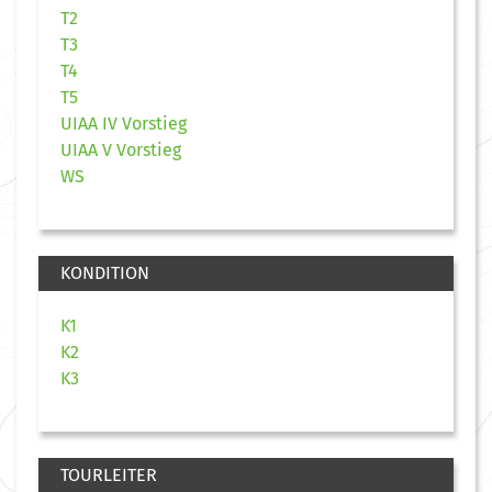
T2
T3
T4
T5
UIAA IV Vorstieg
UIAA V Vorstieg
WS
KONDITION
K1
K2
K3
TOURLEITER