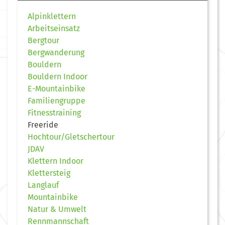
Alpinklettern
Arbeitseinsatz
Bergtour
Bergwanderung
Bouldern
Bouldern Indoor
E-Mountainbike
Familiengruppe
Fitnesstraining
Freeride
Hochtour/Gletschertour
JDAV
Klettern Indoor
Klettersteig
Langlauf
Mountainbike
Natur & Umwelt
Rennmannschaft