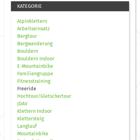
KATEGORIE
Alpinklettern
Arbeitseinsatz
Bergtour
Bergwanderung
Bouldern
Bouldern Indoor
E-Mountainbike
Familiengruppe
Fitnesstraining
Freeride
Hochtour/Gletschertour
JDAV
Klettern Indoor
Klettersteig
Langlauf
Mountainbike