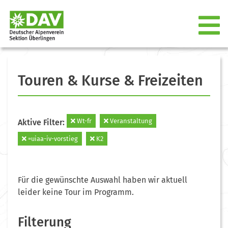
Touren & Kurse & Freizeiten
Wt-fr
Veranstaltung
Aktive Filter:
=uiaa-iv-vorstieg
K2
Für die gewünschte Auswahl haben wir aktuell
leider keine Tour im Programm.
Filterung