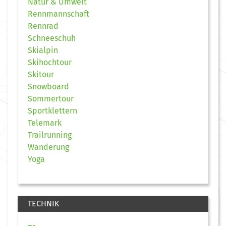
Natur & Umwelt
Rennmannschaft
Rennrad
Schneeschuh
Skialpin
Skihochtour
Skitour
Snowboard
Sommertour
Sportklettern
Telemark
Trailrunning
Wanderung
Yoga
TECHNIK