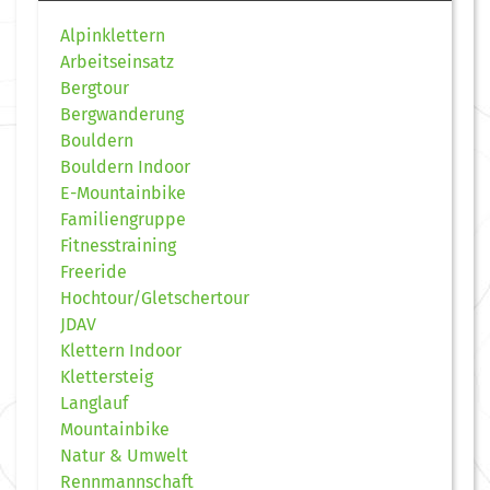
Alpinklettern
Arbeitseinsatz
Bergtour
Bergwanderung
Bouldern
Bouldern Indoor
E-Mountainbike
Familiengruppe
Fitnesstraining
Freeride
Hochtour/Gletschertour
JDAV
Klettern Indoor
Klettersteig
Langlauf
Mountainbike
Natur & Umwelt
Rennmannschaft