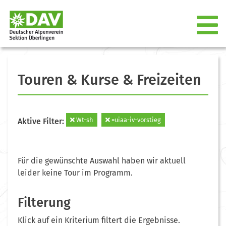
Touren & Kurse & Freizeiten
Wt-sh
=uiaa-iv-vorstieg
Aktive Filter:
Für die gewünschte Auswahl haben wir aktuell
leider keine Tour im Programm.
Filterung
Klick auf ein Kriterium filtert die Ergebnisse.