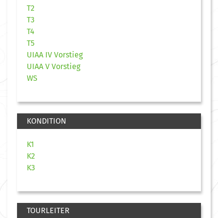
T2
T3
T4
T5
UIAA IV Vorstieg
UIAA V Vorstieg
WS
KONDITION
K1
K2
K3
TOURLEITER