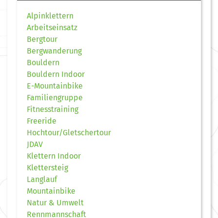
Alpinklettern
Arbeitseinsatz
Bergtour
Bergwanderung
Bouldern
Bouldern Indoor
E-Mountainbike
Familiengruppe
Fitnesstraining
Freeride
Hochtour/Gletschertour
JDAV
Klettern Indoor
Klettersteig
Langlauf
Mountainbike
Natur & Umwelt
Rennmannschaft