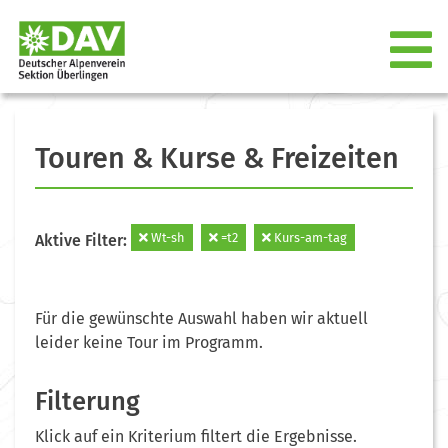
Touren & Kurse & Freizeiten
Wt-sh
=t2
Kurs-am-tag
Aktive Filter:
Für die gewünschte Auswahl haben wir aktuell
leider keine Tour im Programm.
Filterung
Klick auf ein Kriterium filtert die Ergebnisse.