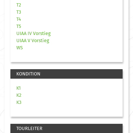
T2
T3
T4
T5
UIAA IV Vorstieg
UIAA V Vorstieg
WS
KONDITION
K1
K2
K3
TOURLEITER