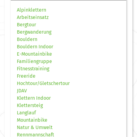
Alpinklettern
Arbeitseinsatz
Bergtour
Bergwanderung
Bouldern
Bouldern Indoor
E-Mountainbike
Familiengruppe
Fitnesstraining
Freeride
Hochtour/Gletschertour
JDAV
Klettern Indoor
Klettersteig
Langlauf
Mountainbike
Natur & Umwelt
Rennmannschaft