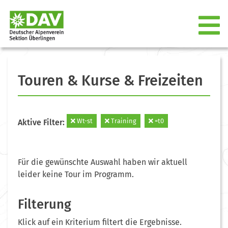
Touren & Kurse & Freizeiten
Wt-st
Training
=t0
Aktive Filter:
Für die gewünschte Auswahl haben wir aktuell
leider keine Tour im Programm.
Filterung
Klick auf ein Kriterium filtert die Ergebnisse.