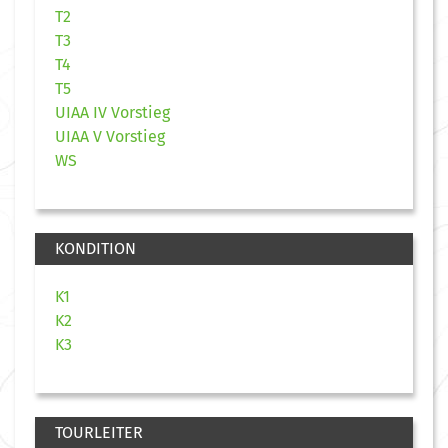
T2
T3
T4
T5
UIAA IV Vorstieg
UIAA V Vorstieg
WS
KONDITION
K1
K2
K3
TOURLEITER