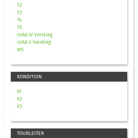
T2
T3
T4
T5
UIAA IV Vorstieg
UIAA V Vorstieg
WS
KONDITION
K1
K2
K3
TOURLEITER