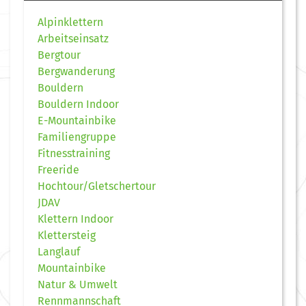
Alpinklettern
Arbeitseinsatz
Bergtour
Bergwanderung
Bouldern
Bouldern Indoor
E-Mountainbike
Familiengruppe
Fitnesstraining
Freeride
Hochtour/Gletschertour
JDAV
Klettern Indoor
Klettersteig
Langlauf
Mountainbike
Natur & Umwelt
Rennmannschaft