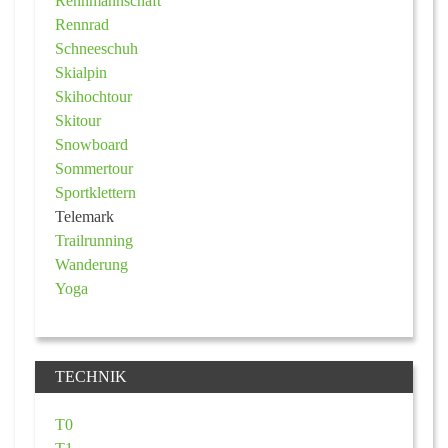
Rennmannschaft
Rennrad
Schneeschuh
Skialpin
Skihochtour
Skitour
Snowboard
Sommertour
Sportklettern
Telemark
Trailrunning
Wanderung
Yoga
TECHNIK
T0