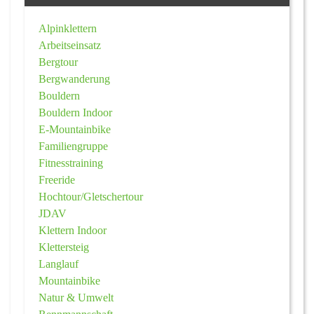
Alpinklettern
Arbeitseinsatz
Bergtour
Bergwanderung
Bouldern
Bouldern Indoor
E-Mountainbike
Familiengruppe
Fitnesstraining
Freeride
Hochtour/Gletschertour
JDAV
Klettern Indoor
Klettersteig
Langlauf
Mountainbike
Natur & Umwelt