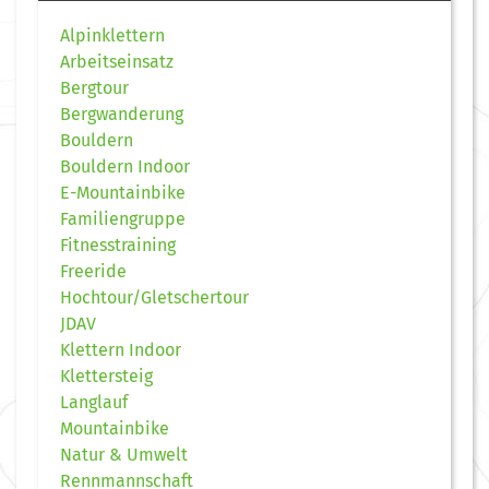
Alpinklettern
Arbeitseinsatz
Bergtour
Bergwanderung
Bouldern
Bouldern Indoor
E-Mountainbike
Familiengruppe
Fitnesstraining
Freeride
Hochtour/Gletschertour
JDAV
Klettern Indoor
Klettersteig
Langlauf
Mountainbike
Natur & Umwelt
Rennmannschaft