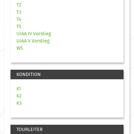
T2
T3
T4
T5
UIAA IV Vorstieg
UIAA V Vorstieg
WS
KONDITION
K1
K2
K3
TOURLEITER