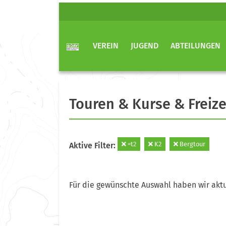
VEREIN
JUGEND
ABTEILUNGEN
Touren & Kurse & Freize
=t2
K2
Bergtour
Aktive Filter:
Für die gewünschte Auswahl haben wir aktu