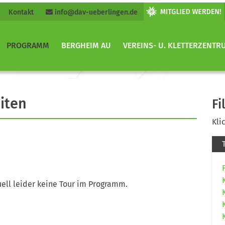
Kontakt
info@dav-ueberlingen.de
PROGRAMM
BERGHEIM AU
VEREINS- U. KLETTERZENTR
iten
Fi
Kli
ell leider keine Tour im Programm.