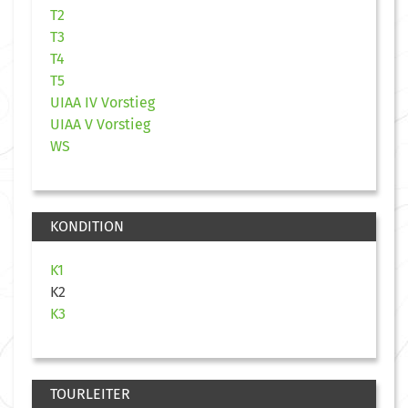
T2
T3
T4
T5
UIAA IV Vorstieg
UIAA V Vorstieg
WS
KONDITION
K1
K2
K3
TOURLEITER