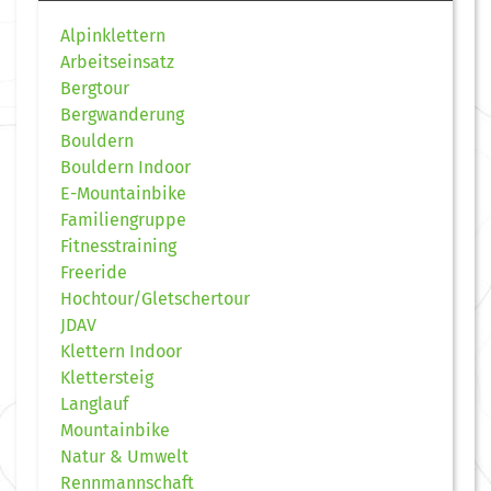
Alpinklettern
Arbeitseinsatz
Bergtour
Bergwanderung
Bouldern
Bouldern Indoor
E-Mountainbike
Familiengruppe
Fitnesstraining
Freeride
Hochtour/Gletschertour
JDAV
Klettern Indoor
Klettersteig
Langlauf
Mountainbike
Natur & Umwelt
Rennmannschaft