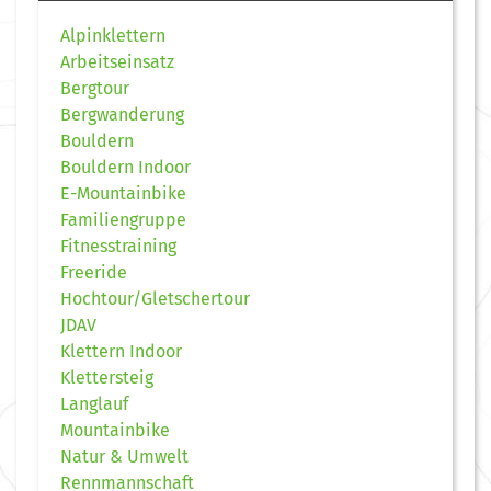
Alpinklettern
Arbeitseinsatz
Bergtour
Bergwanderung
Bouldern
Bouldern Indoor
E-Mountainbike
Familiengruppe
Fitnesstraining
Freeride
Hochtour/Gletschertour
JDAV
Klettern Indoor
Klettersteig
Langlauf
Mountainbike
Natur & Umwelt
Rennmannschaft