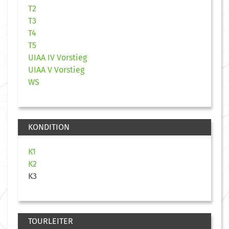
T2
T3
T4
T5
UIAA IV Vorstieg
UIAA V Vorstieg
WS
KONDITION
K1
K2
K3
TOURLEITER