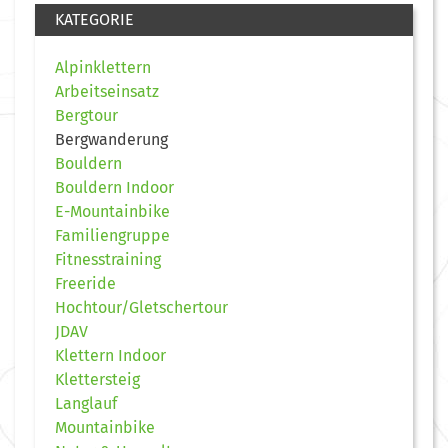
KATEGORIE
Alpinklettern
Arbeitseinsatz
Bergtour
Bergwanderung
Bouldern
Bouldern Indoor
E-Mountainbike
Familiengruppe
Fitnesstraining
Freeride
Hochtour/Gletschertour
JDAV
Klettern Indoor
Klettersteig
Langlauf
Mountainbike