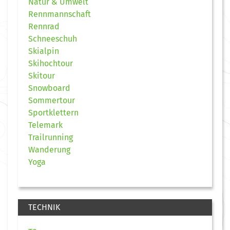
Natur & Umwelt
Rennmannschaft
Rennrad
Schneeschuh
Skialpin
Skihochtour
Skitour
Snowboard
Sommertour
Sportklettern
Telemark
Trailrunning
Wanderung
Yoga
TECHNIK