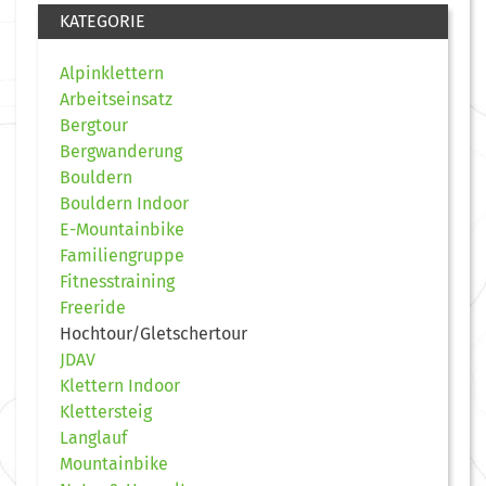
KATEGORIE
Alpinklettern
Arbeitseinsatz
Bergtour
Bergwanderung
Bouldern
Bouldern Indoor
E-Mountainbike
Familiengruppe
Fitnesstraining
Freeride
Hochtour/Gletschertour
JDAV
Klettern Indoor
Klettersteig
Langlauf
Mountainbike