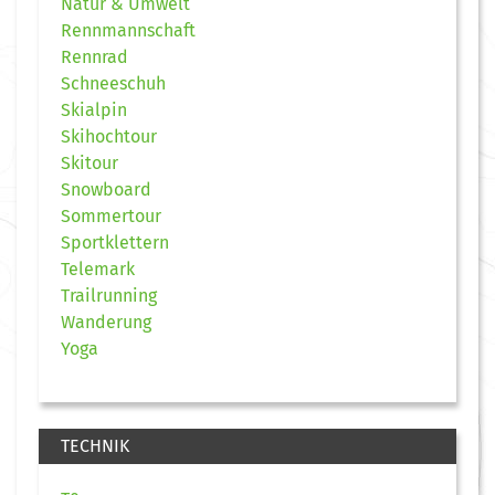
Natur & Umwelt
Rennmannschaft
Rennrad
Schneeschuh
Skialpin
Skihochtour
Skitour
Snowboard
Sommertour
Sportklettern
Telemark
Trailrunning
Wanderung
Yoga
TECHNIK