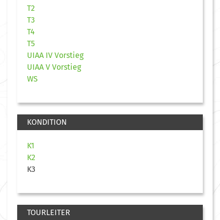
T2
T3
T4
T5
UIAA IV Vorstieg
UIAA V Vorstieg
WS
KONDITION
K1
K2
K3
TOURLEITER