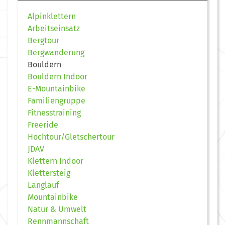
Alpinklettern
Arbeitseinsatz
Bergtour
Bergwanderung
Bouldern
Bouldern Indoor
E-Mountainbike
Familiengruppe
Fitnesstraining
Freeride
Hochtour/Gletschertour
JDAV
Klettern Indoor
Klettersteig
Langlauf
Mountainbike
Natur & Umwelt
Rennmannschaft