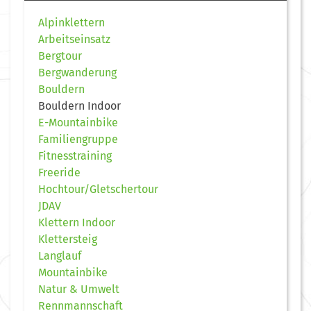
Alpinklettern
Arbeitseinsatz
Bergtour
Bergwanderung
Bouldern
Bouldern Indoor
E-Mountainbike
Familiengruppe
Fitnesstraining
Freeride
Hochtour/Gletschertour
JDAV
Klettern Indoor
Klettersteig
Langlauf
Mountainbike
Natur & Umwelt
Rennmannschaft