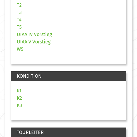
T2
T3
T4
T5
UIAA IV Vorstieg
UIAA V Vorstieg
WS
KONDITION
K1
K2
K3
TOURLEITER