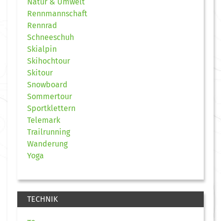
Natur & Umwelt
Rennmannschaft
Rennrad
Schneeschuh
Skialpin
Skihochtour
Skitour
Snowboard
Sommertour
Sportklettern
Telemark
Trailrunning
Wanderung
Yoga
TECHNIK