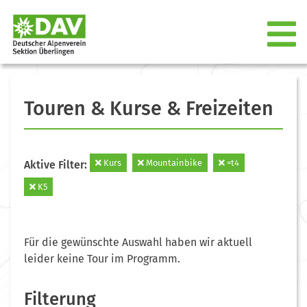
Touren & Kurse & Freizeiten
Kurs
Mountainbike
=t4
Aktive Filter:
K5
Für die gewünschte Auswahl haben wir aktuell
leider keine Tour im Programm.
Filterung