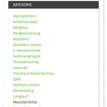
KATEGORIE
Alpinklettern
Arbeitseinsatz
Bergtour
Bergwanderung
Bouldern
Bouldern Indoor
E-Mountainbike
Familiengruppe
Fitnesstraining
Freeride
Hochtour/Gletschertour
JDAV
Klettern Indoor
Klettersteig
Langlauf
Mountainbike