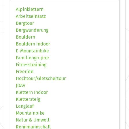
Alpinklettern
Arbeitseinsatz
Bergtour
Bergwanderung
Bouldern
Bouldern Indoor
E-Mountainbike
Familiengruppe
Fitnesstraining
Freeride
Hochtour/Gletschertour
JDAV
Klettern Indoor
Klettersteig
Langlauf
Mountainbike
Natur & Umwelt
Rennmannschaft