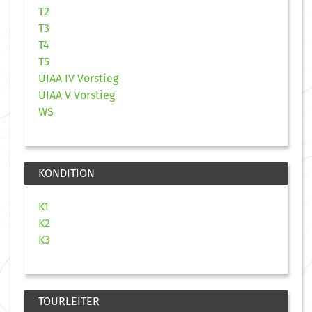
T2
T3
T4
T5
UIAA IV Vorstieg
UIAA V Vorstieg
WS
KONDITION
K1
K2
K3
TOURLEITER