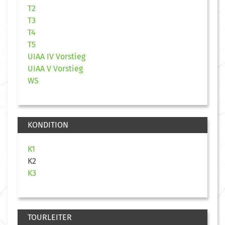
T2
T3
T4
T5
UIAA IV Vorstieg
UIAA V Vorstieg
WS
KONDITION
K1
K2
K3
TOURLEITER