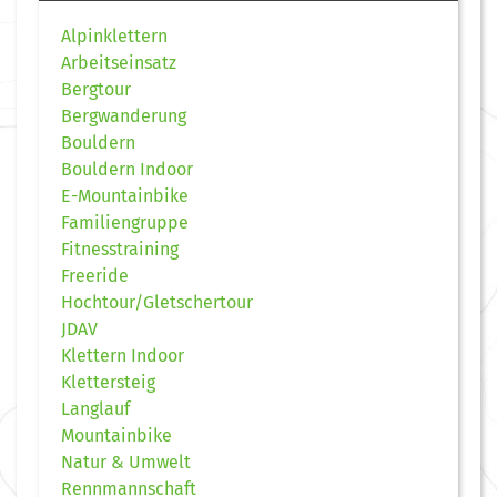
Alpinklettern
Arbeitseinsatz
Bergtour
Bergwanderung
Bouldern
Bouldern Indoor
E-Mountainbike
Familiengruppe
Fitnesstraining
Freeride
Hochtour/Gletschertour
JDAV
Klettern Indoor
Klettersteig
Langlauf
Mountainbike
Natur & Umwelt
Rennmannschaft