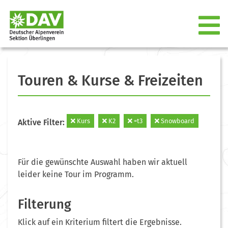
Touren & Kurse & Freizeiten
Kurs
K2
=t3
Snowboard
Aktive Filter:
Für die gewünschte Auswahl haben wir aktuell
leider keine Tour im Programm.
Filterung
Klick auf ein Kriterium filtert die Ergebnisse.