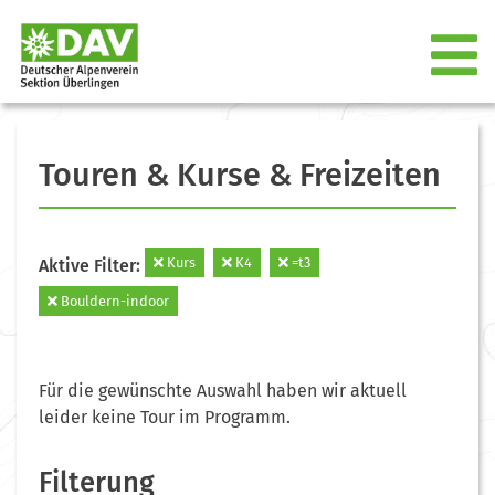
Touren & Kurse & Freizeiten
Kurs
K4
=t3
Aktive Filter:
Bouldern-indoor
Für die gewünschte Auswahl haben wir aktuell
leider keine Tour im Programm.
Filterung