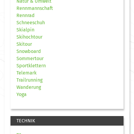
Natur & Umwelt
Rennmannschaft
Rennrad
Schneeschuh
Skialpin
Skihochtour
Skitour
Snowboard
Sommertour
Sportklettern
Telemark
Trailrunning
Wanderung
Yoga
TECHNIK