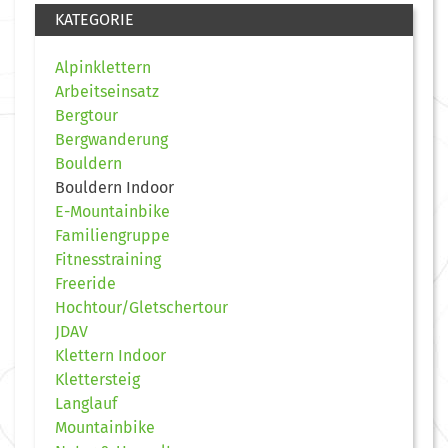
KATEGORIE
Alpinklettern
Arbeitseinsatz
Bergtour
Bergwanderung
Bouldern
Bouldern Indoor
E-Mountainbike
Familiengruppe
Fitnesstraining
Freeride
Hochtour/Gletschertour
JDAV
Klettern Indoor
Klettersteig
Langlauf
Mountainbike