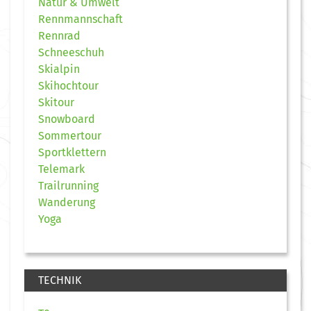
Natur & Umwelt
Rennmannschaft
Rennrad
Schneeschuh
Skialpin
Skihochtour
Skitour
Snowboard
Sommertour
Sportklettern
Telemark
Trailrunning
Wanderung
Yoga
TECHNIK