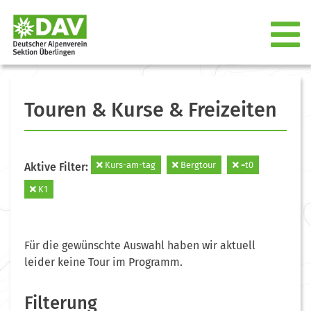
Touren & Kurse & Freizeiten
Kurs-am-tag
Bergtour
=t0
Aktive Filter:
K1
Für die gewünschte Auswahl haben wir aktuell
leider keine Tour im Programm.
Filterung