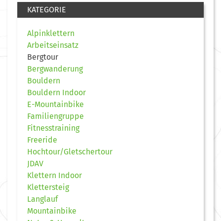
KATEGORIE
Alpinklettern
Arbeitseinsatz
Bergtour
Bergwanderung
Bouldern
Bouldern Indoor
E-Mountainbike
Familiengruppe
Fitnesstraining
Freeride
Hochtour/Gletschertour
JDAV
Klettern Indoor
Klettersteig
Langlauf
Mountainbike