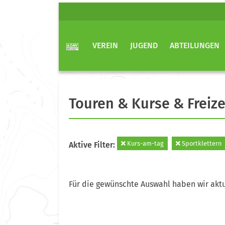
VEREIN
JUGEND
ABTEILUNGEN
Touren & Kurse & Freize
Kurs-am-tag
Sportklettern
Aktive Filter:
Für die gewünschte Auswahl haben wir aktu