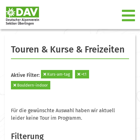
Touren & Kurse & Freizeiten
Kurs-am-tag
=t1
Aktive Filter:
Bouldern-indoor
Für die gewünschte Auswahl haben wir aktuell
leider keine Tour im Programm.
Filterung