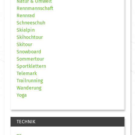
Natur & Umwelt
Rennmannschaft
Rennrad
Schneeschuh
Skialpin
Skihochtour
Skitour
Snowboard
Sommertour
Sportklettern
Telemark
Trailrunning
Wanderung
Yoga
TECHNIK