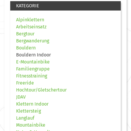
KATEGORIE
Alpinklettern
Arbeitseinsatz
Bergtour
Bergwanderung
Bouldern
Bouldern Indoor
E-Mountainbike
Familiengruppe
Fitnesstraining
Freeride
Hochtour/Gletschertour
JDAV
Klettern Indoor
Klettersteig
Langlauf
Mountainbike