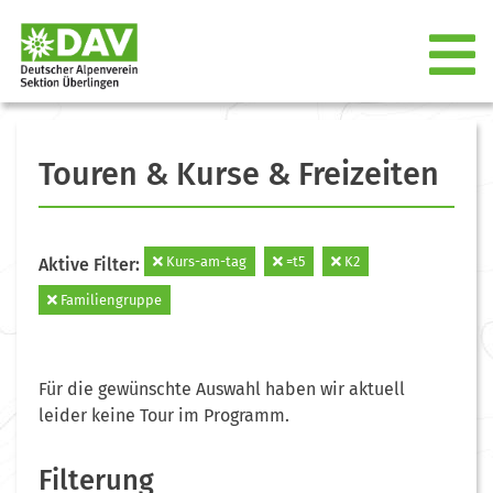
Touren & Kurse & Freizeiten
Kurs-am-tag
=t5
K2
Aktive Filter:
Familiengruppe
Für die gewünschte Auswahl haben wir aktuell
leider keine Tour im Programm.
Filterung