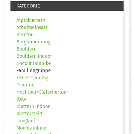
KATEGORIE
Alpinklettern
Arbeitseinsatz
Bergtour
Bergwanderung
Bouldern
Bouldern Indoor
E-Mountainbike
Familiengruppe
Fitnesstraining
Freeride
Hochtour/Gletschertour
JDAV
Klettern Indoor
Klettersteig
Langlauf
Mountainbike