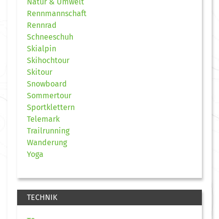
Natur & Umwelt
Rennmannschaft
Rennrad
Schneeschuh
Skialpin
Skihochtour
Skitour
Snowboard
Sommertour
Sportklettern
Telemark
Trailrunning
Wanderung
Yoga
TECHNIK