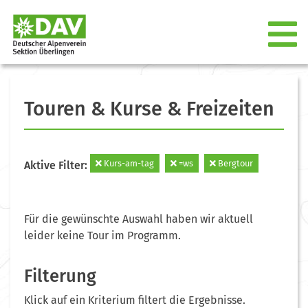
Touren & Kurse & Freizeiten
Kurs-am-tag
=ws
Bergtour
Aktive Filter:
Für die gewünschte Auswahl haben wir aktuell
leider keine Tour im Programm.
Filterung
Klick auf ein Kriterium filtert die Ergebnisse.