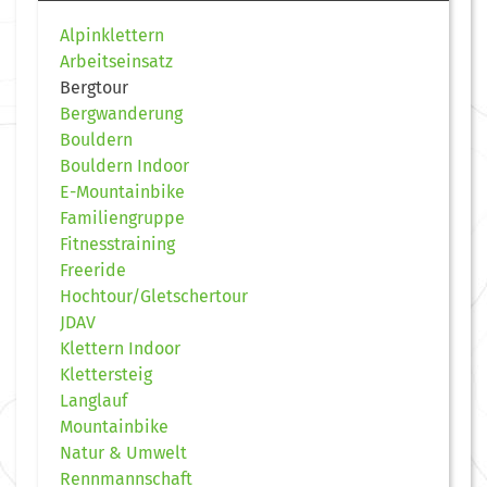
Alpinklettern
Arbeitseinsatz
Bergtour
Bergwanderung
Bouldern
Bouldern Indoor
E-Mountainbike
Familiengruppe
Fitnesstraining
Freeride
Hochtour/Gletschertour
JDAV
Klettern Indoor
Klettersteig
Langlauf
Mountainbike
Natur & Umwelt
Rennmannschaft