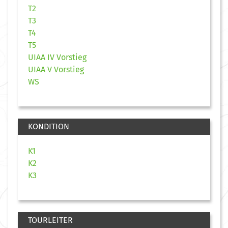
T2
T3
T4
T5
UIAA IV Vorstieg
UIAA V Vorstieg
WS
KONDITION
K1
K2
K3
TOURLEITER