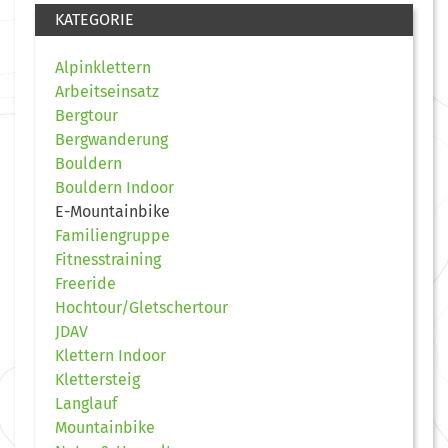
KATEGORIE
Alpinklettern
Arbeitseinsatz
Bergtour
Bergwanderung
Bouldern
Bouldern Indoor
E-Mountainbike
Familiengruppe
Fitnesstraining
Freeride
Hochtour/Gletschertour
JDAV
Klettern Indoor
Klettersteig
Langlauf
Mountainbike