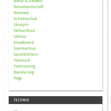
Natur & Umwelt
Rennmannschaft
Rennrad
Schneeschuh
Skialpin
Skihochtour
Skitour
Snowboard
Sommertour
Sportklettern
Telemark
Trailrunning
Wanderung
Yoga
TECHNIK