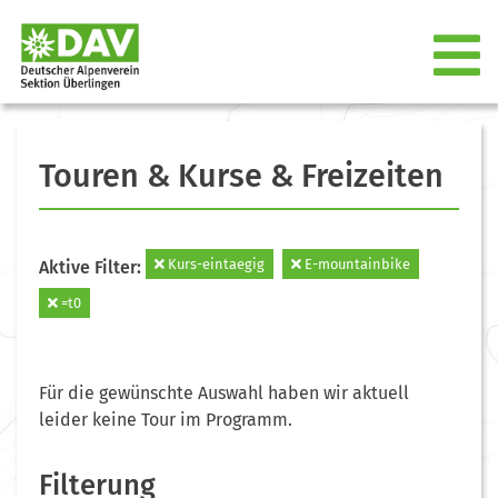
Touren & Kurse & Freizeiten
Kurs-eintaegig
E-mountainbike
Aktive Filter:
=t0
Für die gewünschte Auswahl haben wir aktuell
leider keine Tour im Programm.
Filterung