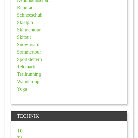
Rennmannschaft
Rennrad
Schneeschuh
Skialpin
Skihochtour
Skitour
Snowboard
Sommertour
Sportklettern
Telemark
Trailrunning
Wanderung
Yoga
TECHNIK
T0