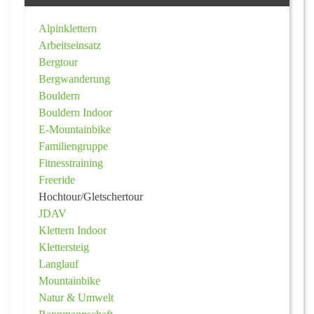
Alpinklettern
Arbeitseinsatz
Bergtour
Bergwanderung
Bouldern
Bouldern Indoor
E-Mountainbike
Familiengruppe
Fitnesstraining
Freeride
Hochtour/Gletschertour
JDAV
Klettern Indoor
Klettersteig
Langlauf
Mountainbike
Natur & Umwelt