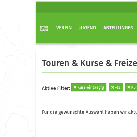
VEREIN
JUGEND
ABTEILUNGEN
Touren & Kurse & Freize
Kurs-eintaegig
=t3
K5
Aktive Filter:
Für die gewünschte Auswahl haben wir aktu