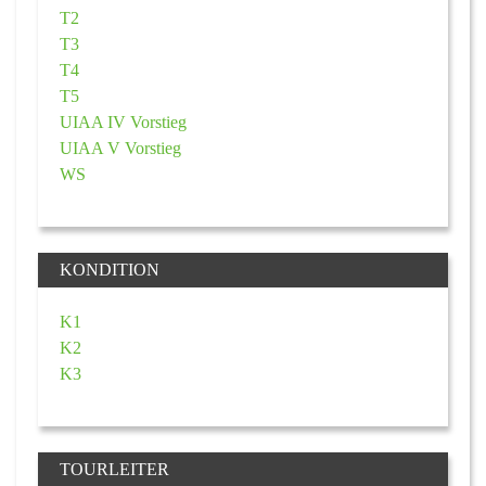
T2
T3
T4
T5
UIAA IV Vorstieg
UIAA V Vorstieg
WS
KONDITION
K1
K2
K3
TOURLEITER