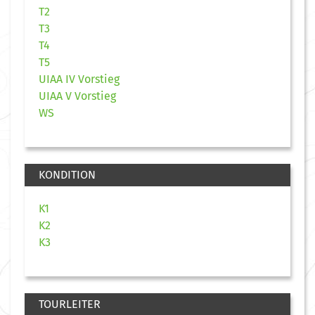
T2
T3
T4
T5
UIAA IV Vorstieg
UIAA V Vorstieg
WS
KONDITION
K1
K2
K3
TOURLEITER