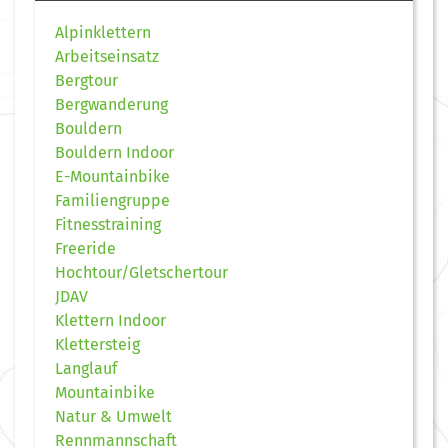
Alpinklettern
Arbeitseinsatz
Bergtour
Bergwanderung
Bouldern
Bouldern Indoor
E-Mountainbike
Familiengruppe
Fitnesstraining
Freeride
Hochtour/Gletschertour
JDAV
Klettern Indoor
Klettersteig
Langlauf
Mountainbike
Natur & Umwelt
Rennmannschaft