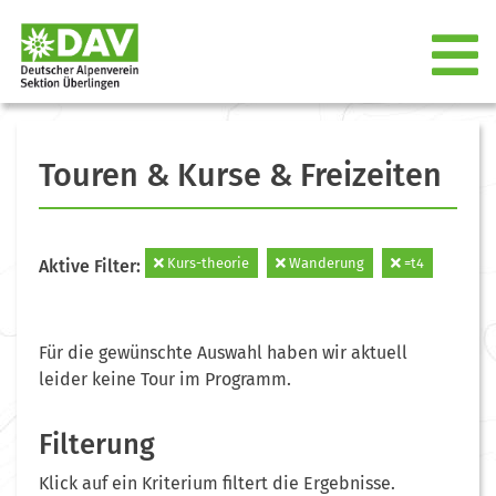
Touren & Kurse & Freizeiten
Kurs-theorie
Wanderung
=t4
Aktive Filter:
Für die gewünschte Auswahl haben wir aktuell
leider keine Tour im Programm.
Filterung
Klick auf ein Kriterium filtert die Ergebnisse.