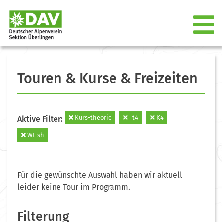
Touren & Kurse & Freizeiten
Kurs-theorie
=t4
K4
Aktive Filter:
Wt-sh
Für die gewünschte Auswahl haben wir aktuell
leider keine Tour im Programm.
Filterung