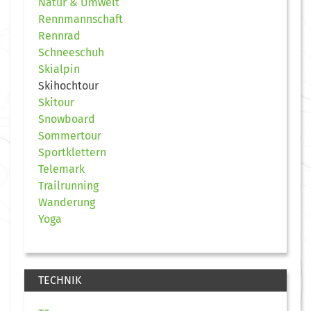
Natur & Umwelt
Rennmannschaft
Rennrad
Schneeschuh
Skialpin
Skihochtour
Skitour
Snowboard
Sommertour
Sportklettern
Telemark
Trailrunning
Wanderung
Yoga
TECHNIK