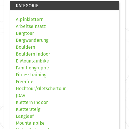
KATEGORIE
Alpinklettern
Arbeitseinsatz
Bergtour
Bergwanderung
Bouldern
Bouldern Indoor
E-Mountainbike
Familiengruppe
Fitnesstraining
Freeride
Hochtour/Gletschertour
JDAV
Klettern Indoor
Klettersteig
Langlauf
Mountainbike