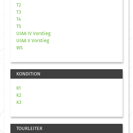
T2
T3
T4
T5
UIAA IV Vorstieg
UIAA V Vorstieg
WS
KONDITION
K1
K2
K3
TOURLEITER