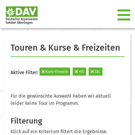
Touren & Kurse & Freizeiten
Kurs-theorie
=t5
Ski
Aktive Filter:
Für die gewünschte Auswahl haben wir aktuell
leider keine Tour im Programm.
Filterung
Klick auf ein Kriterium filtert die Ergebnisse.