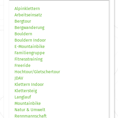
Alpinklettern
Arbeitseinsatz
Bergtour
Bergwanderung
Bouldern
Bouldern Indoor
E-Mountainbike
Familiengruppe
Fitnesstraining
Freeride
Hochtour/Gletschertour
JDAV
Klettern Indoor
Klettersteig
Langlauf
Mountainbike
Natur & Umwelt
Rennmannschaft