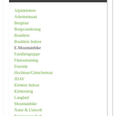
Alpinklettern
Arbeitseinsatz
Bergtour
Bergwanderung
Bouldern
Bouldern Indoor
E-Mountainbike
Familiengruppe
Fitnesstraining
Freeride
Hochtour/Gletschertour
JDAV
Klettern Indoor
Klettersteig
Langlauf
Mountainbike
Natur & Umwelt