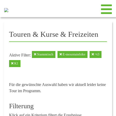
Touren & Kurse & Freizeiten
Stammtisch
E-mountainbike
=t3
Aktive Filter:
K1
Für die gewünschte Auswahl haben wir aktuell leider keine
Tour im Programm.
Filterung
Klick auf ein Kriterium filtert die Ergebnisse.