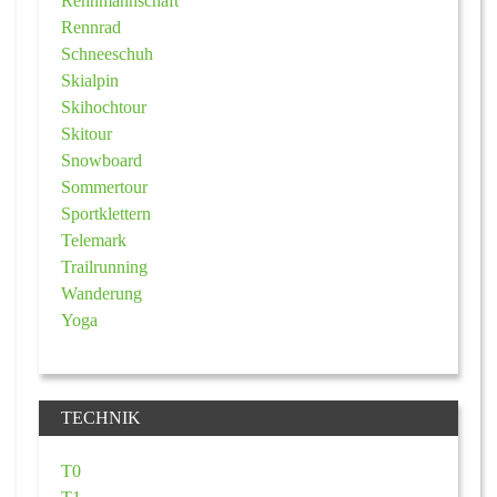
Rennmannschaft
Rennrad
Schneeschuh
Skialpin
Skihochtour
Skitour
Snowboard
Sommertour
Sportklettern
Telemark
Trailrunning
Wanderung
Yoga
TECHNIK
T0