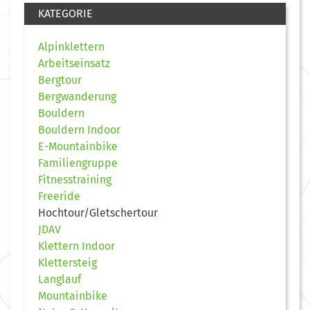
KATEGORIE
Alpinklettern
Arbeitseinsatz
Bergtour
Bergwanderung
Bouldern
Bouldern Indoor
E-Mountainbike
Familiengruppe
Fitnesstraining
Freeride
Hochtour/Gletschertour
JDAV
Klettern Indoor
Klettersteig
Langlauf
Mountainbike