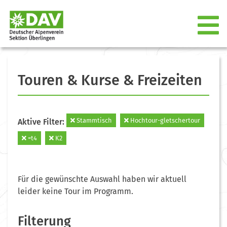
Touren & Kurse & Freizeiten
Stammtisch
Hochtour-gletschertour
Aktive Filter:
=t4
K2
Für die gewünschte Auswahl haben wir aktuell
leider keine Tour im Programm.
Filterung