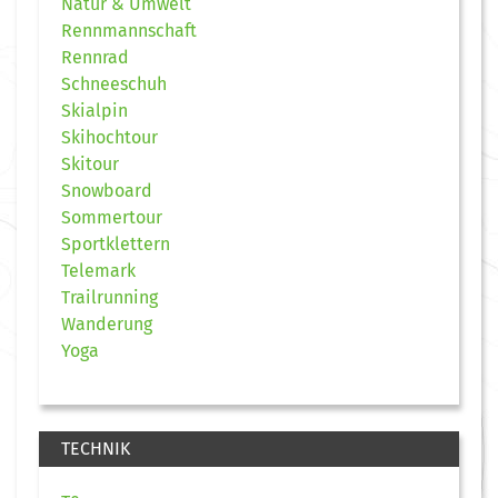
Natur & Umwelt
Rennmannschaft
Rennrad
Schneeschuh
Skialpin
Skihochtour
Skitour
Snowboard
Sommertour
Sportklettern
Telemark
Trailrunning
Wanderung
Yoga
TECHNIK