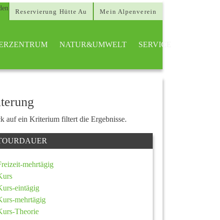
Reservierung Hütte Au
Mein Alpenverein
TTERZENTRUM
NATUR&UMWELT
SERVICE
lterung
k auf ein Kriterium filtert die Ergebnisse.
TOURDAUER
Freizeit-mehrtägig
Kurs
Kurs-eintägig
Kurs-mehrtägig
Kurs-Theorie