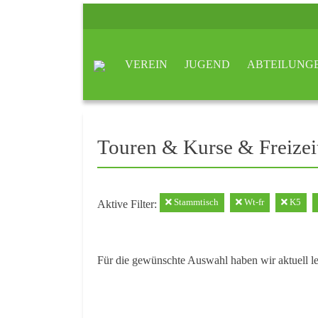
VEREIN
JUGEND
ABTEILUNG
Touren & Kurse & Freizei
Stammtisch
Wt-fr
K5
Aktive Filter:
Für die gewünschte Auswahl haben wir aktuell l