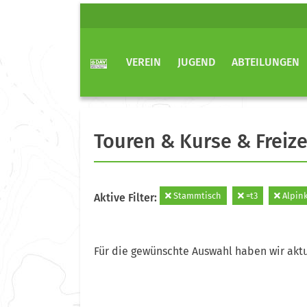
VEREIN
JUGEND
ABTEILUNGEN
Touren & Kurse & Freize
Stammtisch
=t3
Alpink
Aktive Filter:
Für die gewünschte Auswahl haben wir aktu